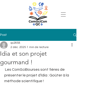
Post
qc2858
2 déc. 2025
1 min de lecture
Idia et son projet
gourmand !
 Les ComSciBourses sont fières de 
présenter le projet d’Idia : Goûter à la 
méthode scientifique !